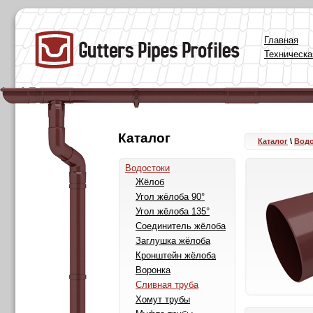
Главная
Техническ
Каталог
Каталог
\
Вод
Водостоки
Жёлоб
Угол жёлоба 90°
Угол жёлоба 135°
Соединитель жёлоба
Заглушка жёлоба
Кронштейн жёлоба
Воронка
Сливная труба
Хомут трубы