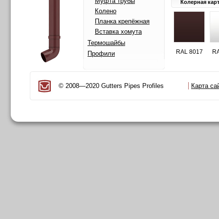
Муфта трубы
Колерная кар
Колено
Планка крепёжная
Вставка хомута
Термошайбы
RAL 8017
RA
Профили
© 2008—2020 Gutters Pipes Profiles
Карта са